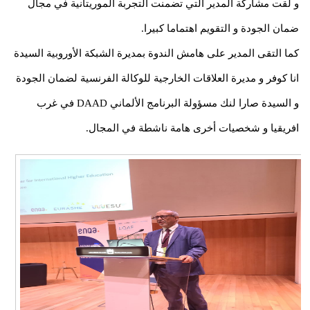
و لقت مشاركة المدير التي تضمنت التجربة الموريتانية في مجال
ضمان الجودة و التقويم اهتماما كبيرا.
كما التقى المدير على هامش الندوة بمديرة الشبكة الأوروبية السيدة
انا كوفر و مديرة العلاقات الخارجية للوكالة الفرنسية لضمان الجودة
و السيدة صارا لنك مسؤولة البرنامج الألماني DAAD في غرب
افريقيا و شخصيات أخرى هامة ناشطة في المجال.