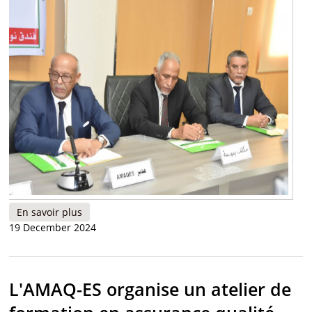
En savoir plus
à propos de Clôture de l’atelier de formation
19 December 2024
organisé par l’Autorité mauritanienne
d’assurance qualité de l’enseignement supérieur
et de la recherche scientifique
L'AMAQ-ES organise un atelier de