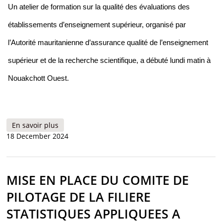
Un atelier de formation sur la qualité des évaluations des
établissements d’enseignement supérieur, organisé par
l’Autorité mauritanienne d’assurance qualité de l’enseignement
supérieur et de la recherche scientifique, a débuté lundi matin à
Nouakchott Ouest.
En savoir plus
à propos de L'AMAQ-ES organise un atelier de
18 December 2024
formation en assurance qualité des évaluations
des établissements d’enseignement supérieur
MISE EN PLACE DU COMITE DE
PILOTAGE DE LA FILIERE
STATISTIQUES APPLIQUEES A