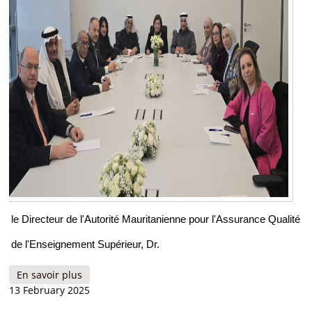
le Directeur de l'Autorité Mauritanienne pour l'Assurance Qualité
de l'Enseignement Supérieur, Dr.
En savoir plus
à propos de Le Directeur de l’AMAQES participe
13 February 2025
au Conseil d'Administration du Réseau Arabe
des Agences d'Assurance Qualité de