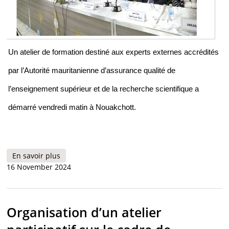
Un atelier de formation destiné aux experts externes accrédités
par l’Autorité mauritanienne d’assurance qualité de
l’enseignement supérieur et de la recherche scientifique a
démarré vendredi matin à Nouakchott.
En savoir plus
à propos de Organisation d’un atelier de
16 November 2024
formation sur les nouveaux développements
dans l’enseignement supérieur et la recherche
scientifique
Organisation d’un atelier