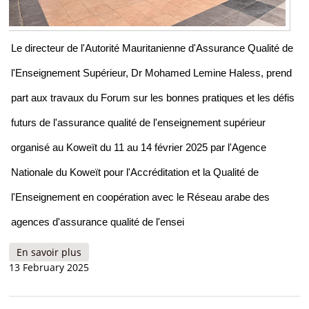
Le directeur de l'Autorité Mauritanienne d'Assurance Qualité de
l'Enseignement Supérieur, Dr Mohamed Lemine Haless, prend
part aux travaux du Forum sur les bonnes pratiques et les défis
futurs de l'assurance qualité de l'enseignement supérieur
organisé au Koweït du 11 au 14 février 2025 par l'Agence
Nationale du Koweït pour l'Accréditation et la Qualité de
l'Enseignement en coopération avec le Réseau arabe des
agences d'assurance qualité de l'ensei
En savoir plus
à propos de L'AMAQES participe au Forum sur
13 February 2025
les bonnes pratiques et les défis futurs de
l’Assurance Qualité de l'Enseignement Supérieur