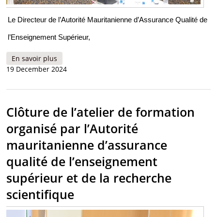
Le Directeur de l’Autorité Mauritanienne d’Assurance Qualité de
l’Enseignement Supérieur,
En savoir plus
à propos de Participation du Directeur de
19 December 2024
l’AMAQES à la 4ème Rencontre Annuelle AUF –
RAFANAQ 2024 TUNIS, 18-19 Décembre 2024
Clôture de l’atelier de formation
organisé par l’Autorité
mauritanienne d’assurance
qualité de l’enseignement
supérieur et de la recherche
scientifique