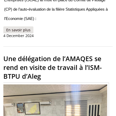
(CP) de l’auto-évaluation de la filière Statistiques Appliquées à
l’Economie (SAE) :
En savoir plus
à propos de MISE EN PLACE DU COMITE DE
4 December 2024
PILOTAGE DE LA FILIERE STATISTIQUES
APPLIQUEES A L’ECONOMIE DE L’ISCAE
Une délégation de l’AMAQES se
rend en visite de travail à l’ISM-
BTPU d’Aleg