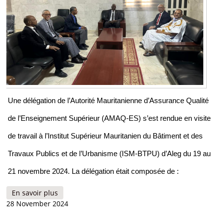
Une délégation de l’Autorité Mauritanienne d’Assurance Qualité
de l’Enseignement Supérieur (AMAQ-ES) s’est rendue en visite
de travail à l’Institut Supérieur Mauritanien du Bâtiment et des
Travaux Publics et de l’Urbanisme (ISM-BTPU) d’Aleg du 19 au
21 novembre 2024. La délégation était composée de :
En savoir plus
à propos de Une délégation de l’AMAQES se
28 November 2024
rend en visite de travail à l’ISM-BTPU d’Aleg