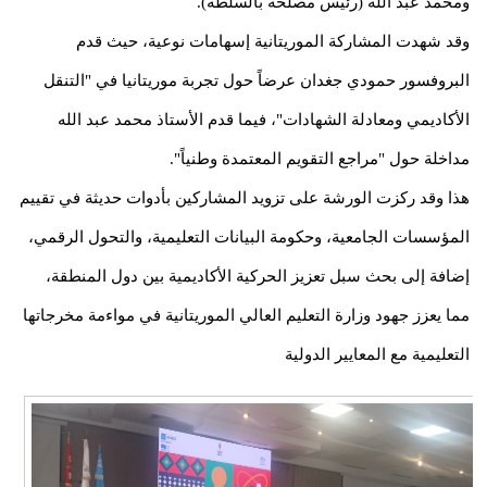
ومحمد عبد الله (رئيس مصلحة بالسلطة).
وقد شهدت المشاركة الموريتانية إسهامات نوعية، حيث قدم
البروفسور حمودي جغدان عرضاً حول تجربة موريتانيا في "التنقل
الأكاديمي ومعادلة الشهادات"، فيما قدم الأستاذ محمد عبد الله
مداخلة حول "مراجع التقويم المعتمدة وطنياً".
هذا وقد ركزت الورشة على تزويد المشاركين بأدوات حديثة في تقييم
المؤسسات الجامعية، وحكومة البيانات التعليمية، والتحول الرقمي،
إضافة إلى بحث سبل تعزيز الحركية الأكاديمية بين دول المنطقة،
مما يعزز جهود وزارة التعليم العالي الموريتانية في مواءمة مخرجاتها
التعليمية مع المعايير الدولية