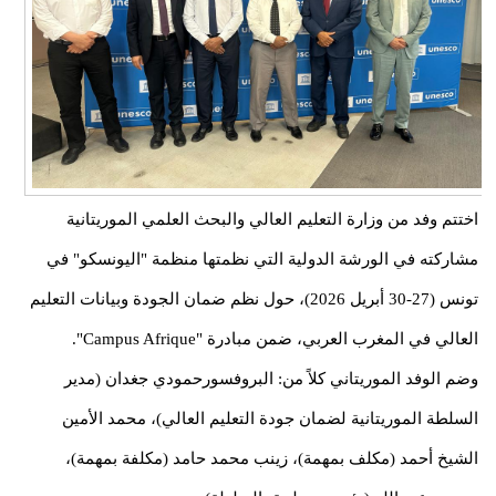
اختتم وفد من وزارة التعليم العالي والبحث العلمي الموريتانية
مشاركته في الورشة الدولية التي نظمتها منظمة "اليونسكو" في
تونس (27-30 أبريل 2026)، حول نظم ضمان الجودة وبيانات التعليم
العالي في المغرب العربي، ضمن مبادرة "Campus Afrique".
وضم الوفد الموريتاني كلاً من: البروفسورحمودي جغدان (مدير
السلطة الموريتانية لضمان جودة التعليم العالي)، محمد الأمين
الشيخ أحمد (مكلف بمهمة)، زينب محمد حامد (مكلفة بمهمة)،