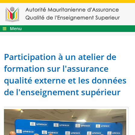
Menu
Participation à un atelier de
formation sur l'assurance
qualité externe et les données
de l'enseignement supérieur