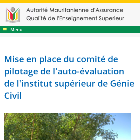
Menu
Mise en place du comité de
pilotage de l'auto-évaluation
de l'institut supérieur de Génie
Civil