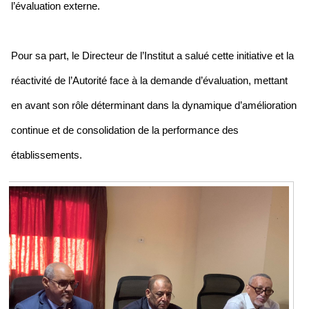
l’évaluation externe.
Pour sa part, le Directeur de l’Institut a salué cette initiative et la
réactivité de l’Autorité face à la demande d’évaluation, mettant
en avant son rôle déterminant dans la dynamique d’amélioration
continue et de consolidation de la performance des
établissements.