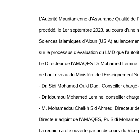
L’Autorité Mauritanienne d’Assurance Qualité d
procédé, le 1er septembre 2023, au cours d’une mi
Sciences Islamiques d’Aioun (USIA) au lancement 
sur le processus d’évaluation du LMD que l'autori
Le Directeur de l’AMAQES Dr Mohamed Lemine H
de haut niveau du Ministère de l'Enseignement S
- Dr. Sidi Mohamed Ould Dadi, Conseiller chargé 
- Dr Idoumou Mohamed Lemine, conseiller chargé
- M. Mohamedou Cheikh Sid Ahmed, Directeur de
Directeur adjoint de l’AMAQES, Pr. Sidi Mohamed
La réunion a été ouverte par un discours du Vice-p