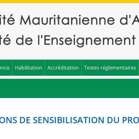
ence
Habilitation
Accréditation
Textes réglementaires
NS DE SENSIBILISATION DU PR