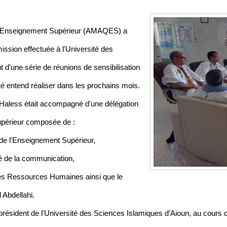
e l’Enseignement Supérieur (AMAQES) a
ssion effectuée à l'Université des
d'une série de réunions de sensibilisation
té entend réaliser dans les prochains mois.
aless était accompagné d'une délégation
upérieur composée de :
de l'Enseignement Supérieur,
 de la communication,
s Ressources Humaines ainsi que le
 Abdellahi.
résident de l'Université des Sciences Islamiques d’Aioun, au cours de