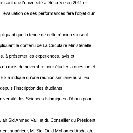
cisant que l'université a été créée en 2011 et
'évaluation de ses performances fera l'objet d'un
liquant que la tenue de cette réunion s'inscrit
iquant le contenu de La Circulaire Ministérielle
s, à présenter les expériences, avis et
s du mois de novembre pour étudier la question et
S a indiqué qu'une réunion similaire aura lieu
epuis l'inscription des étudiants
'Université des Sciences Islamiques d’Aioun pour
lah Sid Ahmed Vall, et du Conseiller du Président
nement supérieur, M. Sidi Ould Mohamed Abdallah,