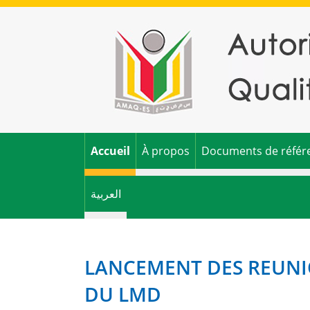
Accueil
À propos
Documents de référ
العربية
LANCEMENT DES REUNIO
DU LMD