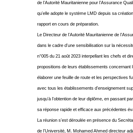
de l'Autorité Mauritanienne pour l'Assurance Quali
qu'elle adopte le système LMD depuis sa création 
rapport en cours de préparation.
Le Directeur de l'Autorité Mauritanienne de l'Assu
dans le cadre d'une sensibilisation sur la nécessi
n°005 du 21 août 2023 interpellant les chefs et d
propositions de leurs établissements concernant l
élaborer une feuille de route et les perspectives
avec tous les établissements d'enseignement supér
jusqu'à l'obtention de leur diplôme, en passant p
sa réponse rapide et efficace aux précédentes éva
La réunion s'est déroulée en présence du Secrétai
de l'Université, M. Mohamed Ahmed directeur adjo